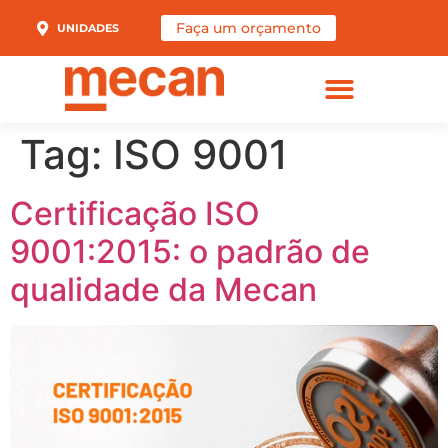
Faça um orçamento
UNIDADES
Tag:
ISO 9001
Sobre Nós
Fale Conosco
Certificação ISO
9001:2015: o padrão de
qualidade da Mecan