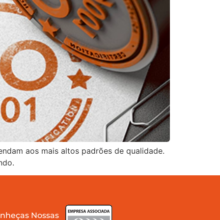
endam aos mais altos padrões de qualidade.
ndo.
nheças Nossas