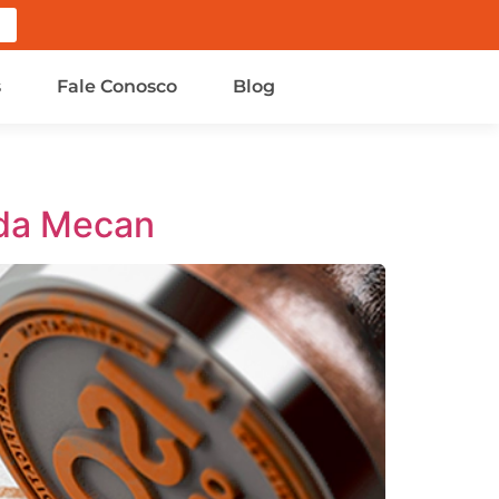
s
Fale Conosco
Blog
 da Mecan