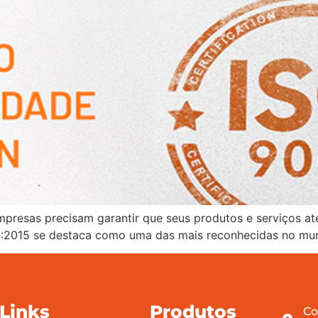
presas precisam garantir que seus produtos e serviços at
01:2015 se destaca como uma das mais reconhecidas no mu
Links
Produtos
Co